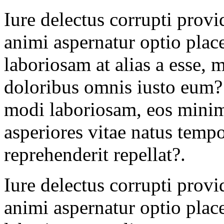
Iure delectus corrupti provi
animi aspernatur optio plac
laboriosam at alias a esse,
doloribus omnis iusto eum? 
modi laboriosam, eos minima
asperiores vitae natus tem
reprehenderit repellat?.
Iure delectus corrupti provi
animi aspernatur optio plac