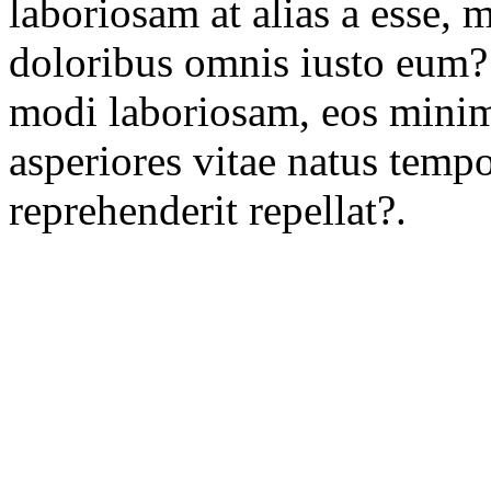
laboriosam at alias a esse,
doloribus omnis iusto eum? 
modi laboriosam, eos minima
asperiores vitae natus tem
reprehenderit repellat?.